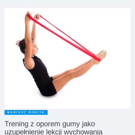
MARIUSZ ROKITA
Trening z oporem gumy jako
uzupełnienie lekcji wychowania