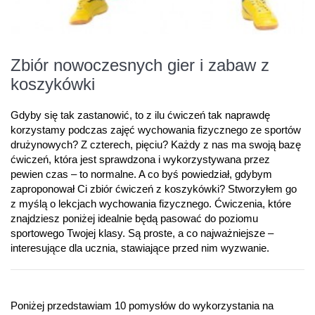
Zbiór nowoczesnych gier i zabaw z
koszykówki
Gdyby się tak zastanowić, to z ilu ćwiczeń tak naprawdę
korzystamy podczas zajęć wychowania fizycznego ze sportów
drużynowych? Z czterech, pięciu? Każdy z nas ma swoją bazę
ćwiczeń, która jest sprawdzona i wykorzystywana przez
pewien czas – to normalne. A co byś powiedział, gdybym
zaproponował Ci zbiór ćwiczeń z koszykówki? Stworzyłem go
z myślą o lekcjach wychowania fizycznego. Ćwiczenia, które
znajdziesz poniżej idealnie będą pasować do poziomu
sportowego Twojej klasy. Są proste, a co najważniejsze –
interesujące dla ucznia, stawiające przed nim wyzwanie.
Poniżej przedstawiam 10 pomysłów do wykorzystania na