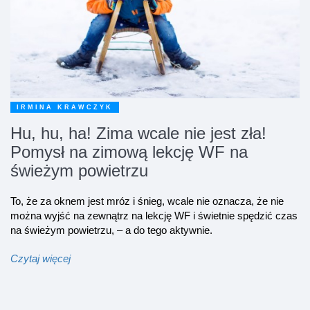
IRMINA KRAWCZYK
Hu, hu, ha! Zima wcale nie jest zła!
Pomysł na zimową lekcję WF na
świeżym powietrzu
To, że za oknem jest mróz i śnieg, wcale nie oznacza, że nie
można wyjść na zewnątrz na lekcję WF i świetnie spędzić czas
na świeżym powietrzu, – a do tego aktywnie.
Czytaj więcej