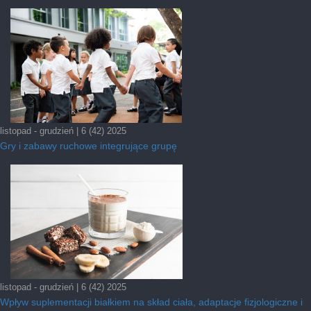
listopad - grudzień | 6 (42) 2025
Gry i zabawy ruchowe integrujące grupę
listopad - grudzień | 6 (42) 2025
Wpływ suplementacji białkiem na skład ciała, adaptacje fizjologiczne i