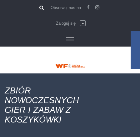
\
Obserwuj nas na:
Zaloguj się
ZBIÓR
NOWOCZESNYCH
GIER I ZABAW Z
KOSZYKÓWKI