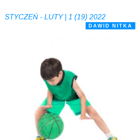
STYCZEŃ - LUTY | 1 (19) 2022
DAWID NITKA