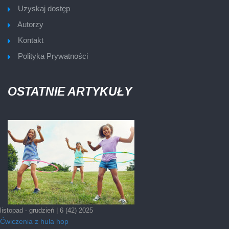
Uzyskaj dostęp
Autorzy
Kontakt
Polityka Prywatności
OSTATNIE ARTYKUŁY
listopad - grudzień | 6 (42) 2025
Ćwiczenia z hula hop