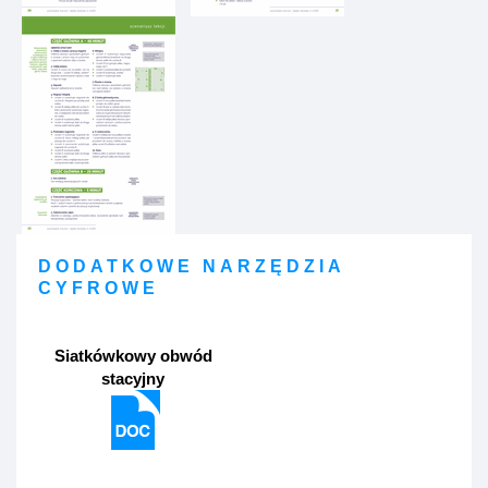
DODATKOWE NARZĘDZIA
CYFROWE
Siatkówkowy obwód
stacyjny