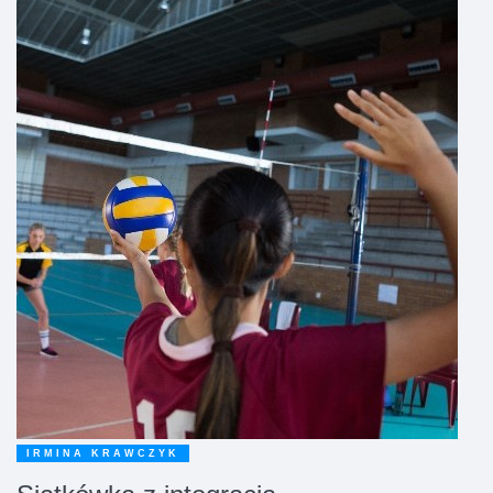
IRMINA KRAWCZYK