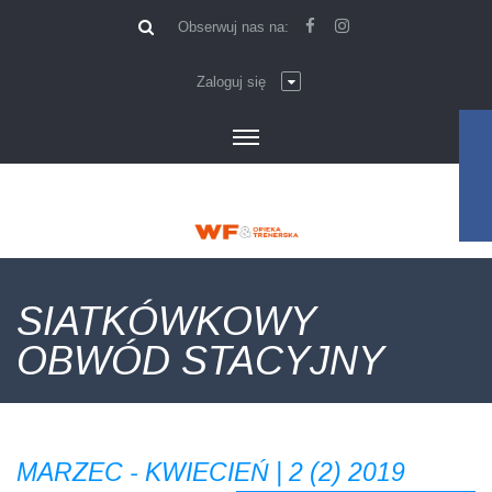
\
Obserwuj nas na:
Zaloguj się
SIATKÓWKOWY
OBWÓD STACYJNY
MARZEC - KWIECIEŃ | 2 (2) 2019