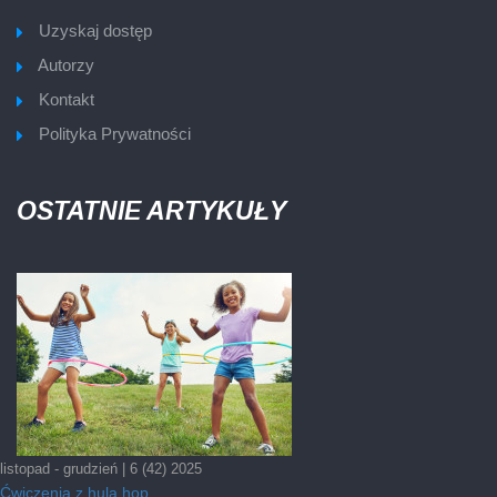
Uzyskaj dostęp
Autorzy
Kontakt
Polityka Prywatności
OSTATNIE ARTYKUŁY
listopad - grudzień | 6 (42) 2025
Ćwiczenia z hula hop