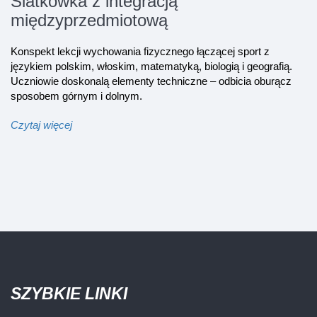
Siatkówka z integracją
międzyprzedmiotową
Konspekt lekcji wychowania fizycznego łączącej sport z
językiem polskim, włoskim, matematyką, biologią i geografią.
Uczniowie doskonalą elementy techniczne – odbicia oburącz
sposobem górnym i dolnym.
Czytaj więcej
SZYBKIE LINKI