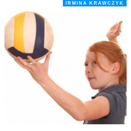
IRMINA KRAWCZYK