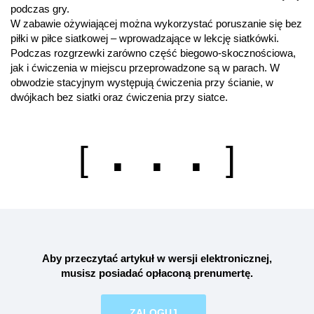
podczas gry.
W zabawie ożywiającej można wykorzystać poruszanie się bez
piłki w piłce siatkowej – wprowadzające w lekcję siatkówki.
Podczas rozgrzewki zarówno część biegowo-skocznościowa,
jak i ćwiczenia w miejscu przeprowadzone są w parach. W
obwodzie stacyjnym występują ćwiczenia przy ścianie, w
dwójkach bez siatki oraz ćwiczenia przy siatce.
. . .
[
]
Aby przeczytać artykuł w wersji elektronicznej,
musisz posiadać opłaconą
prenumertę
.
ZALOGUJ