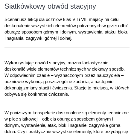
Siatkówkowy obwód stacyjny
Scenariusz lekcji dla uczniów klas VII i VIII mający na celu
doskonalenie wszystkich elementów potrzebnych w grze: odbić
oburącz sposobem górnym i dolnym, wystawienia, ataku, bloku
i nagrania, zagrywki górnej i dolnej.
Wykorzystując obwód stacyjny, można fantastycznie
doskonalić wiele elementów technicznych w ciekawy sposób.
W odpowiednim czasie – wyznaczonym przez nauczyciela –
uczniowie wykonują poszczególne zadania, a następnie
dokonują zmiany stacji i ćwiczenia. Stacje to miejsca, w których
odbywa się konkretne ćwiczenie.
W poniższym konspekcie doskonalone są elementy techniczne
w piłce siatkowej – odbicia oburącz sposobem górnym i
dolnym, wystawienie, atak, blok i nagranie, zagrywka górna i
dolna. Czyli praktycznie wszystkie elementy, które przydają się