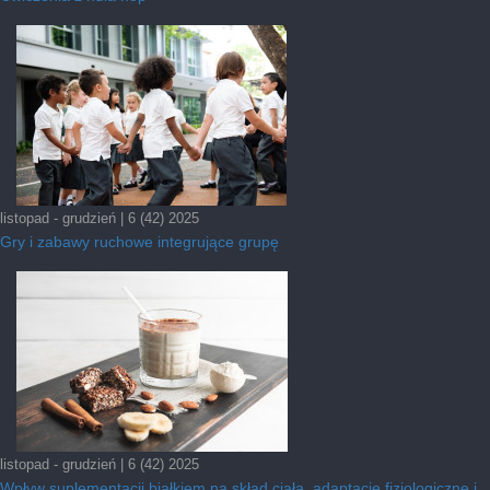
listopad - grudzień | 6 (42) 2025
Gry i zabawy ruchowe integrujące grupę
listopad - grudzień | 6 (42) 2025
Wpływ suplementacji białkiem na skład ciała, adaptacje fizjologiczne i