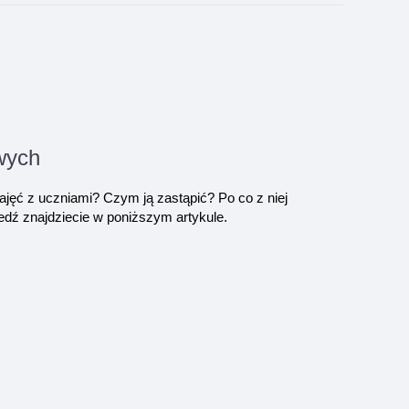
owych
jęć z uczniami? Czym ją zastąpić? Po co z niej
edź znajdziecie w poniższym artykule.