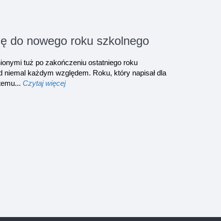
ię do nowego roku szkolnego
ionymi tuż po zakończeniu ostatniego roku
od niemal każdym względem. Roku, który napisał dla
temu...
Czytaj więcej