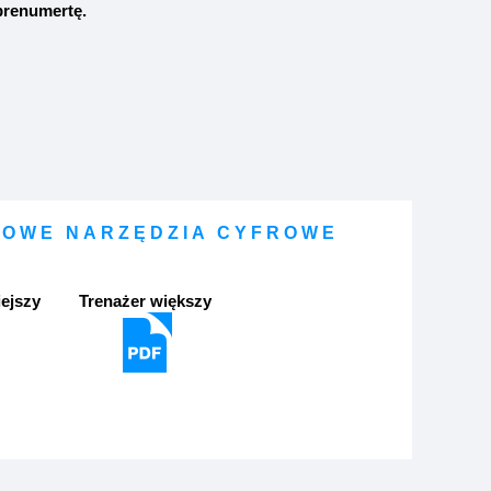
prenumertę
.
OWE NARZĘDZIA CYFROWE
ejszy
Trenażer większy