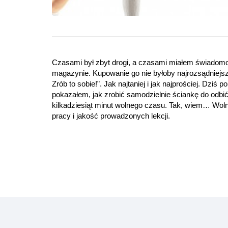
Czasami był zbyt drogi, a czasami miałem świadomoś
magazynie. Kupowanie go nie byłoby najrozsądniej
Zrób to sobie!”. Jak najtaniej i jak najprościej. Dzi
pokazałem, jak zrobić samodzielnie ściankę do odbić
kilkadziesiąt minut wolnego czasu. Tak, wiem… Woln
pracy i jakość prowadzonych lekcji.