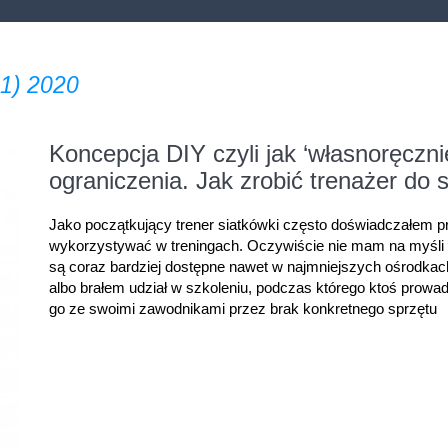
1) 2020
Koncepcja DIY czyli jak ‘własnoręczn
ograniczenia. Jak zrobić trenażer do 
Jako początkujący trener siatkówki często doświadczałem p
wykorzystywać w treningach. Oczywiście nie mam na myśli 
są coraz bardziej dostępne nawet w najmniejszych ośrodkach.
albo brałem udział w szkoleniu, podczas którego ktoś prowad
go ze swoimi zawodnikami przez brak konkretnego sprzętu