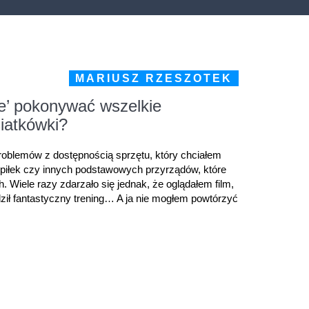
MARIUSZ RZESZOTEK
ie’ pokonywać wszelkie
siatkówki?
roblemów z dostępnością sprzętu, który chciałem
piłek czy innych podstawowych przyrządów, które
 Wiele razy zdarzało się jednak, że oglądałem film,
ził fantastyczny trening… A ja nie mogłem powtórzyć