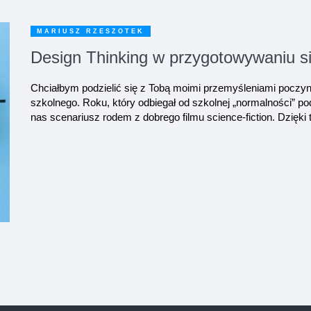
MARIUSZ RZESZOTEK
Design Thinking w przygotowywaniu s
Chciałbym podzielić się z Tobą moimi przemyśleniami poczyn
szkolnego. Roku, który odbiegał od szkolnej „normalności” p
nas scenariusz rodem z dobrego filmu science-fiction. Dzięki 