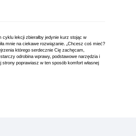
klu lekcji zbierałby jedynie kurz stojąc w
ła mnie na ciekawe rozwiązanie. „Chcesz coś mieć?
 obejrzenia którego serdecznie Cię zachęcam,
Wystarczy odrobina wprawy, podstawowe narzędzia i
ej strony poprawiasz w ten sposób komfort własnej