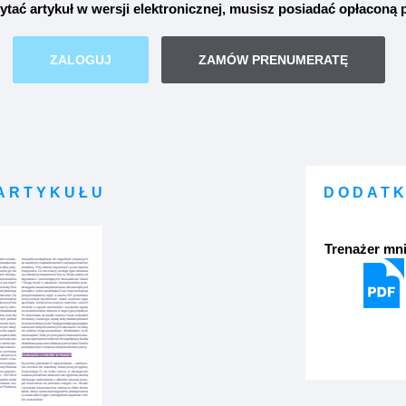
ytać artykuł w wersji elektronicznej, musisz posiadać opłaconą
ZALOGUJ
ZAMÓW PRENUMERATĘ
 ARTYKUŁU
DODATK
Trenażer mni