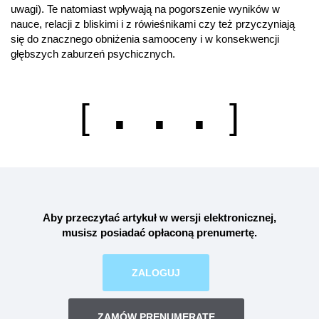
uwagi). Te natomiast wpływają na pogorszenie wyników w
nauce, relacji z bliskimi i z rówieśnikami czy też przyczyniają
się do znacznego obniżenia samooceny i w konsekwencji
głębszych zaburzeń psychicznych.
. . .
[
]
Aby przeczytać artykuł w wersji elektronicznej,
musisz posiadać opłaconą
prenumertę
.
ZALOGUJ
ZAMÓW PRENUMERATĘ