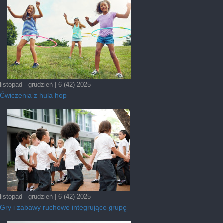
listopad - grudzień | 6 (42) 2025
Ćwiczenia z hula hop
listopad - grudzień | 6 (42) 2025
Gry i zabawy ruchowe integrujące grupę