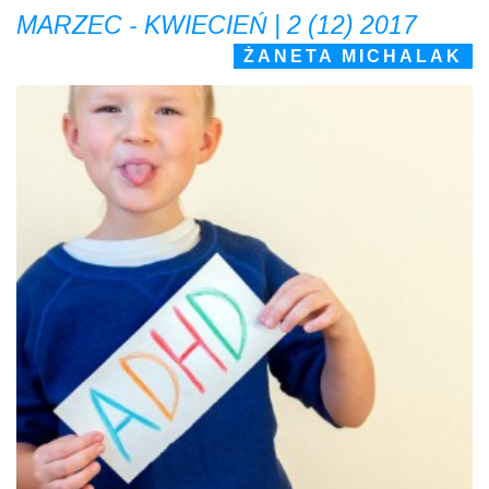
MARZEC - KWIECIEŃ | 2 (12) 2017
ŻANETA MICHALAK