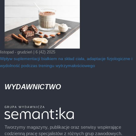
listopad - grudzień | 6 (42) 2025
Wpływ suplementacji białkiem na skład ciała, adaptacje fizjologiczne i
wydolność podczas treningu wytrzymałościowego
WYDAWNICTWO
Tworzymy magazyny, publikacje oraz serwisy wspierające
codzienną pracę specjalistów z różnych grup zawodowych.