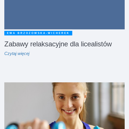
EWA BRZOZOWSKA-WICHEREK
Zabawy relaksacyjne dla licealistów
Czytaj więcej