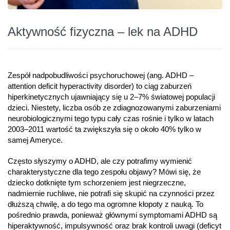
Aktywność fizyczna – lek na ADHD
Zespół nadpobudliwości psychoruchowej (ang. ADHD –
attention deficit hyperactivity disorder) to ciąg zaburzeń
hiperkinetycznych ujawniający się u 2–7% światowej populacji
dzieci. Niestety, liczba osób ze zdiagnozowanymi zaburzeniami
neurobiologicznymi tego typu cały czas rośnie i tylko w latach
2003–2011 wartość ta zwiększyła się o około 40% tylko w
samej Ameryce.
Często słyszymy o ADHD, ale czy potrafimy wymienić
charakterystyczne dla tego zespołu objawy? Mówi się, że
dziecko dotknięte tym schorzeniem jest niegrzeczne,
nadmiernie ruchliwe, nie potrafi się skupić na czynności przez
dłuższą chwilę, a do tego ma ogromne kłopoty z nauką. To
pośrednio prawda, ponieważ głównymi symptomami ADHD są
hiperaktywność, impulsywność oraz brak kontroli uwagi (deficyt