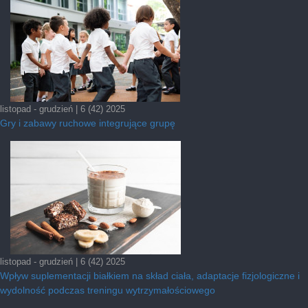
listopad - grudzień | 6 (42) 2025
Gry i zabawy ruchowe integrujące grupę
listopad - grudzień | 6 (42) 2025
Wpływ suplementacji białkiem na skład ciała, adaptacje fizjologiczne i
wydolność podczas treningu wytrzymałościowego