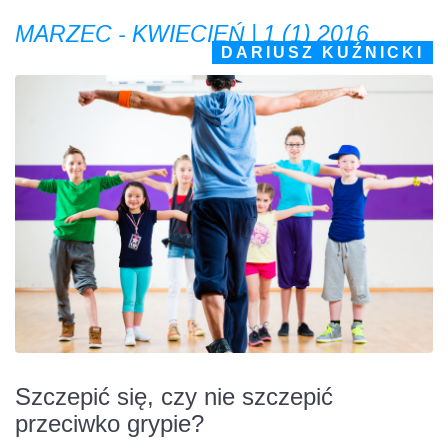
MARZEC - KWIECIEŃ | 1 (1) 2016
DARIUSZ KUŹNICKI
Szczepić się, czy nie szczepić
przeciwko grypie?