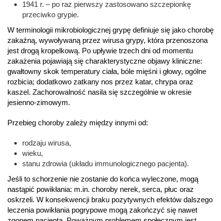
1941 r. – po raz pierwszy zastosowano szczepionkę
przeciwko grypie.
W terminologii mikrobiologicznej grypę definiuje się jako chorobę
zakaźną, wywoływaną przez wirusa grypy, która przenoszona
jest drogą kropelkową. Po upływie trzech dni od momentu
zakażenia pojawiają się charakterystyczne objawy kliniczne:
gwałtowny skok temperatury ciała, bóle mięśni i głowy, ogólne
rozbicia; dodatkowo zatkany nos przez katar, chrypa oraz
kaszel. Zachorowalność nasila się szczególnie w okresie
jesienno-zimowym.
Przebieg choroby zależy między innymi od:
rodzaju wirusa,
wieku,
stanu zdrowia (układu immunologicznego pacjenta).
Jeśli to schorzenie nie zostanie do końca wyleczone, mogą
nastąpić powikłania: m.in. choroby nerek, serca, płuc oraz
oskrzeli. W konsekwencji braku pozytywnych efektów dalszego
leczenia powikłania pogrypowe mogą zakończyć się nawet
zgonem pacjenta. Poważnym problemem społecznym jest