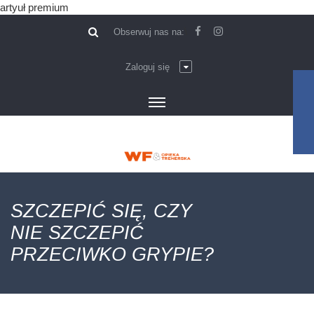
artyuł premium
\
Obserwuj nas na:
Zaloguj się
SZCZEPIĆ SIĘ, CZY
NIE SZCZEPIĆ
PRZECIWKO GRYPIE?