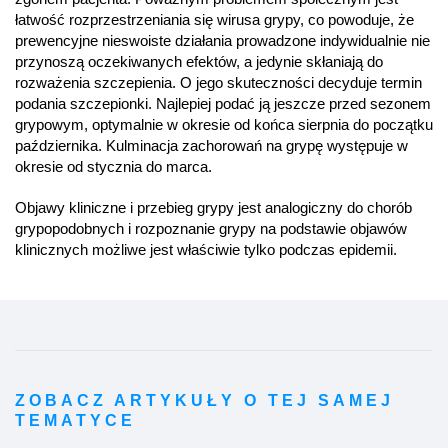
łatwość rozprzestrzeniania się wirusa grypy, co powoduje, że
prewencyjne nieswoiste działania prowadzone indywidualnie nie
przynoszą oczekiwanych efektów, a jedynie skłaniają do
rozważenia szczepienia. O jego skuteczności decyduje termin
podania szczepionki. Najlepiej podać ją jeszcze przed sezonem
grypowym, optymalnie w okresie od końca sierpnia do początku
października. Kulminacja zachorowań na grypę występuje w
okresie od stycznia do marca.
Objawy kliniczne i przebieg grypy jest analogiczny do chorób
grypopodobnych i rozpoznanie grypy na podstawie objawów
klinicznych możliwe jest właściwie tylko podczas epidemii.
ZOBACZ ARTYKUŁY O TEJ SAMEJ
TEMATYCE