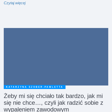
Czytaj więcej
KATARZYNA SZOBER-PAWLETTA
Żeby mi się chciało tak bardzo, jak mi
się nie chce…, czyli jak radzić sobie z
wypaleniem zawodowym