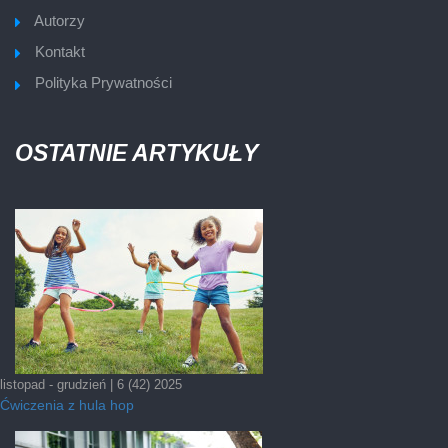
Autorzy
Kontakt
Polityka Prywatności
OSTATNIE ARTYKUŁY
listopad - grudzień | 6 (42) 2025
Ćwiczenia z hula hop