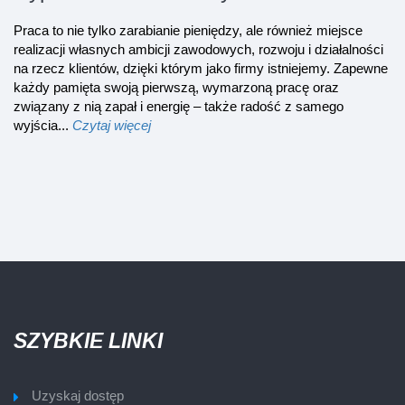
Praca to nie tylko zarabianie pieniędzy, ale również miejsce
realizacji własnych ambicji zawodowych, rozwoju i działalności
na rzecz klientów, dzięki którym jako firmy istniejemy. Zapewne
każdy pamięta swoją pierwszą, wymarzoną pracę oraz
związany z nią zapał i energię – także radość z samego
wyjścia...
Czytaj więcej
SZYBKIE LINKI
Uzyskaj dostęp