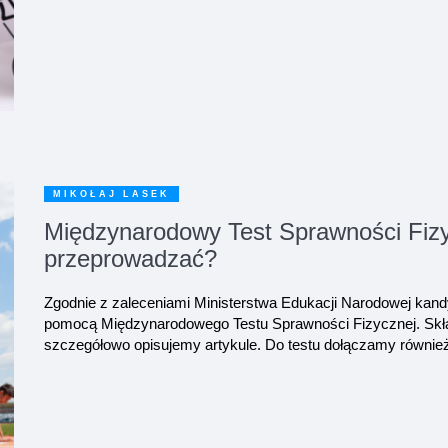
MIKOŁAJ LASEK
Międzynarodowy Test Sprawności Fizyc
przeprowadzać?
Zgodnie z zaleceniami Ministerstwa Edukacji Narodowej kan
pomocą Międzynarodowego Testu Sprawności Fizycznej. Skła
szczegółowo opisujemy artykule. Do testu dołączamy również