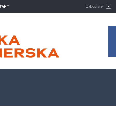
TAKT
Zaloguj się