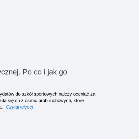
znej. Po co i jak go
dydatów do szkół sportowych należy oceniać za
da się on z ośmiu prób ruchowych, które
...
Czytaj więcej