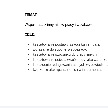
TEMAT:
Współpraca z innymi – w pracy i w zabawie.
CELE:
kształtowanie postawy szacunku i empatii,
wdrażanie do zgodnej współpracy,
kształtowanie szacunku do pracy innych,
kształtowanie pojęcia współpracy jako warunku
kształcenie redagowania ustnych wypowiedzi n
tworzenie akompaniamentu na instrumentach mu