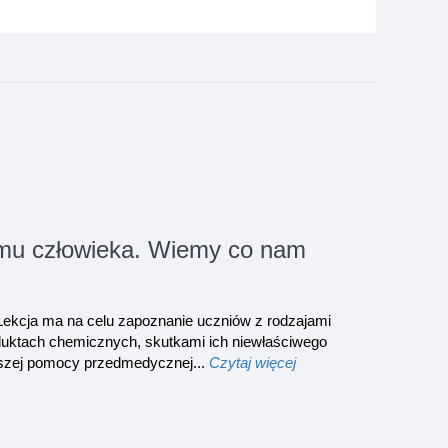
zmu człowieka. Wiemy co nam
 Lekcja ma na celu zapoznanie uczniów z rodzajami
duktach chemicznych, skutkami ich niewłaściwego
wszej pomocy przedmedycznej...
Czytaj więcej