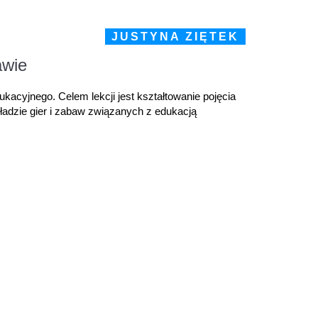
JUSTYNA ZIĘTEK
awie
kacyjnego. Celem lekcji jest kształtowanie pojęcia
ładzie gier i zabaw związanych z edukacją