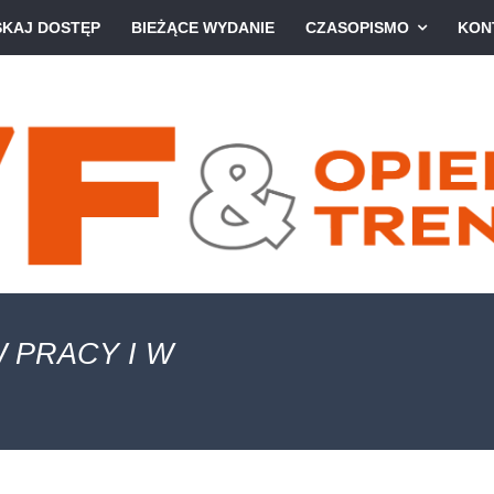
SKAJ DOSTĘP
BIEŻĄCE WYDANIE
CZASOPISMO
KON
 PRACY I W