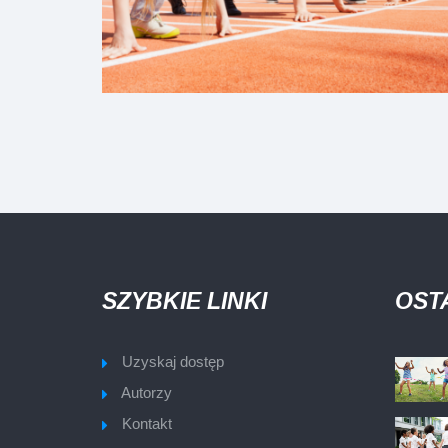
SZYBKIE LINKI
OST
Uzyskaj dostęp
Autorzy
Kontakt