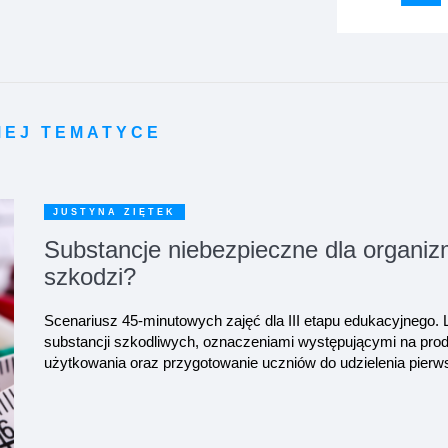
MEJ TEMATYCE
JUSTYNA ZIĘTEK
Substancje niebezpieczne dla organi
szkodzi?
Scenariusz 45-minutowych zajęć dla III etapu edukacyjnego.
substancji szkodliwych, oznaczeniami występującymi na pro
użytkowania oraz przygotowanie uczniów do udzielenia pier