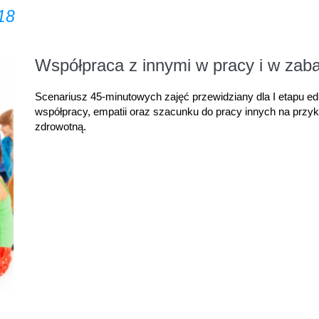
18
Współpraca z innymi w pracy i w zab
Scenariusz 45-minutowych zajęć przewidziany dla I etapu edu
współpracy, empatii oraz szacunku do pracy innych na przyk
zdrowotną.