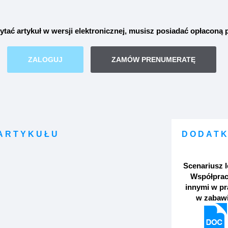
ytać artykuł w wersji elektronicznej, musisz posiadać opłaconą
ZALOGUJ
ZAMÓW PRENUMERATĘ
 ARTYKUŁU
DODATK
Scenariusz l
Współprac
innymi w pr
w zabaw