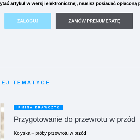
ytać artykuł w wersji elektronicznej, musisz posiadać opłaconą
ZALOGUJ
ZAMÓW PRENUMERATĘ
MEJ TEMATYCE
IRMINA KRAWCZYK
Przygotowanie do przewrotu w przód
Kołyska – próby przewrotu w przód