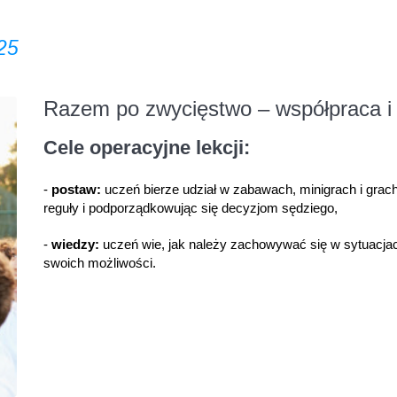
25
Razem po zwycięstwo – współpraca i 
Cele operacyjne lekcji:
-
postaw:
uczeń bierze udział w zabawach, minigrach i grac
reguły i podporządkowując się decyzjom sędziego,
-
wiedzy:
uczeń wie, jak należy zachowywać się w sytuacjac
swoich możliwości.