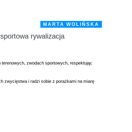
MARTA WOLIŃSKA
sportowa rywalizacja
h terenowych, zwodach sportowych, respektując
h zwycięstwa i radzi sobie z porażkami na miarę