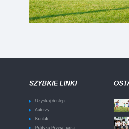
SZYBKIE LINKI
OST
Uzyskaj dostęp
Autorzy
Kontakt
Polityka Prywatności