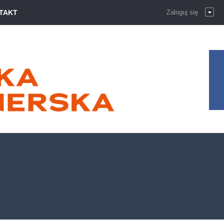
TAKT
Zaloguj się