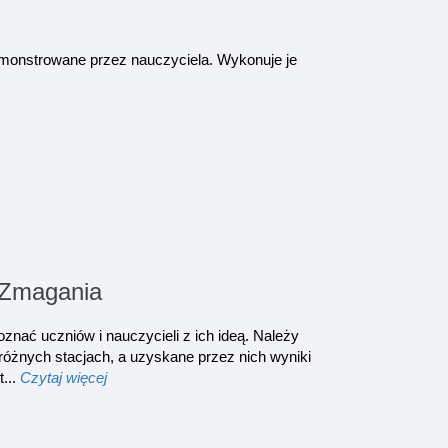
emonstrowane przez nauczyciela. Wykonuje je
 Zmagania
nać uczniów i nauczycieli z ich ideą. Należy
 różnych stacjach, a uzyskane przez nich wyniki
t...
Czytaj więcej