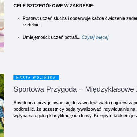
CELE SZCZEGÓŁOWE W ZAKRESIE:
Postaw: uczeń słucha i obserwuje każde ćwiczenie zad
rzetelnie.
Umiejętności: uczeń potrafi...
Czytaj więcej
MARTA WOLIŃSKA
Sportowa Przygoda – Międzyklasowe
Aby dobrze przygotować się do zawodów, warto najpierw zapoz
podkreślić, że uczestnicy będą rywalizować indywidualnie na
wpłyną na ogólną klasyfikację ich klasy. Kolejnym krokiem jes