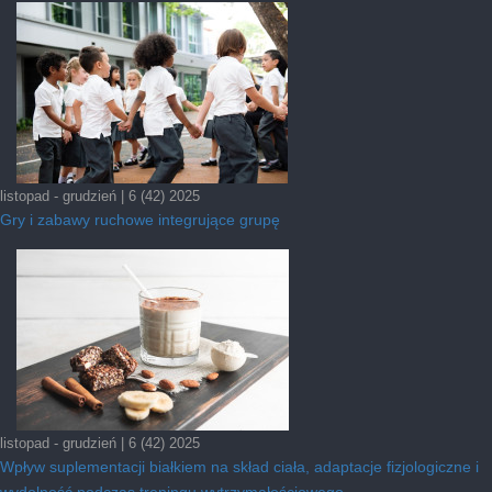
listopad - grudzień | 6 (42) 2025
Gry i zabawy ruchowe integrujące grupę
listopad - grudzień | 6 (42) 2025
Wpływ suplementacji białkiem na skład ciała, adaptacje fizjologiczne i