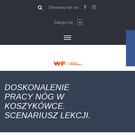
\
Obserwuj nas na:
Zaloguj się
DOSKONALENIE
PRACY NÓG W
KOSZYKÓWCE.
SCENARIUSZ LEKCJI.