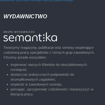
wydolność podczas treningu wytrzymałościowego
WYDAWNICTWO
Tworzymy magazyny, publikacje oraz serwisy wspierające
codzienną pracę specjalistów z różnych grup zawodowych.
Chcemy przede wszystkim:
inspirować naszych Klientów do nieszablonowych
rozwiązań,
dostarczać praktycznych podpowiedzi do
skomplikowanych zagadnień,
wspierać w zawodowym rozwoju,
pomagać, uprzyjemniać codzienność i towarzyszyć w
bieżącej pracy.