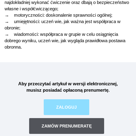
najdokładniej wykonać ćwiczenie oraz dbają o bezpieczeństwo
własne i współćwiczącego;
→ motoryczności: doskonalenie sprawności ogólnej;
→ umiejętności: uczeń wie, jak ważna jest współpraca w
obronie;
→ wiadomości: współpraca w grupie w celu osiągnięcia
dobrego wyniku, uczeń wie, jak wygląda prawidłowa postawa
obronna.
Aby przeczytać artykuł w wersji elektronicznej,
musisz posiadać opłaconą
prenumertę
.
ZALOGUJ
ZAMÓW PRENUMERATĘ