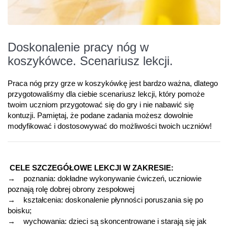
Doskonalenie pracy nóg w
koszykówce. Scenariusz lekcji.
Praca nóg przy grze w koszykówkę jest bardzo ważna, dlatego
przygotowaliśmy dla ciebie scenariusz lekcji, który pomoże
twoim uczniom przygotować się do gry i nie nabawić się
kontuzji. Pamiętaj, że podane zadania możesz dowolnie
modyfikować i dostosowywać do możliwości twoich uczniów!
CELE SZCZEGÓŁOWE LEKCJI W ZAKRESIE:
→ poznania: dokładne wykonywanie ćwiczeń, uczniowie
poznają rolę dobrej obrony zespołowej
→ kształcenia: doskonalenie płynności poruszania się po
boisku;
→ wychowania: dzieci są skoncentrowane i starają się jak