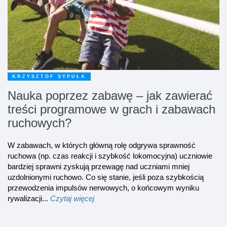
KRZYSZTOF SYPUŁA
Nauka poprzez zabawę – jak zawierać
treści programowe w grach i zabawach
ruchowych?
W zabawach, w których główną rolę odgrywa sprawność
ruchowa (np. czas reakcji i szybkość lokomocyjna) uczniowie
bardziej sprawni zyskują przewagę nad uczniami mniej
uzdolnionymi ruchowo. Co się stanie, jeśli poza szybkością
przewodzenia impulsów nerwowych, o końcowym wyniku
rywalizacji...
Czytaj więcej