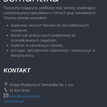
Tworzymy magazyny, publikacje oraz serwisy wspierające
codzienną pracę specjalistów z różnych grup zawodowych.
Chcemy przede wszystkim:
inspirować naszych Klientów do nieszablonowych
rozwiązań,
dostarczać praktycznych podpowiedzi do
skomplikowanych zagadnień,
wspierać w zawodowym rozwoju,
pomagać, uprzyjemniać codzienność i towarzyszyć w
bieżącej pracy.
KONTAKT
Grupa Wydawnicza Semantika Sp. z o.o.
61 610 30 60
biuro@semantika.pl
semantika.pl