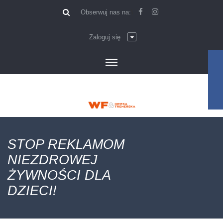
\
Obserwuj nas na:
Zaloguj się
STOP REKLAMOM
NIEZDROWEJ
ŻYWNOŚCI DLA
DZIECI!