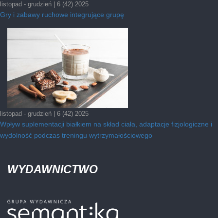
listopad - grudzień | 6 (42) 2025
Gry i zabawy ruchowe integrujące grupę
listopad - grudzień | 6 (42) 2025
Wpływ suplementacji białkiem na skład ciała, adaptacje fizjologiczne i
wydolność podczas treningu wytrzymałościowego
WYDAWNICTWO