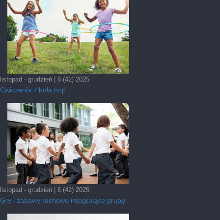
listopad - grudzień | 6 (42) 2025
Ćwiczenia z hula hop
listopad - grudzień | 6 (42) 2025
Gry i zabawy ruchowe integrujące grupę