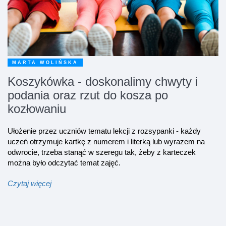
MARTA WOLIŃSKA
Koszykówka - doskonalimy chwyty i
podania oraz rzut do kosza po
kozłowaniu
Ułożenie przez uczniów tematu lekcji z rozsypanki - każdy
uczeń otrzymuje kartkę z numerem i literką lub wyrazem na
odwrocie, trzeba stanąć w szeregu tak, żeby z karteczek
można było odczytać temat zajęć.
Czytaj więcej