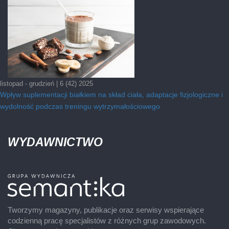
listopad - grudzień | 6 (42) 2025
Wpływ suplementacji białkiem na skład ciała, adaptacje fizjologiczne i
wydolność podczas treningu wytrzymałościowego
WYDAWNICTWO
Tworzymy magazyny, publikacje oraz serwisy wspierające
codzienną pracę specjalistów z różnych grup zawodowych.