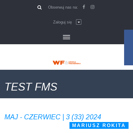
\
Obserwuj nas na:
Zaloguj się
TEST FMS
MAJ - CZERWIEC | 3 (33) 2024
MARIUSZ ROKITA