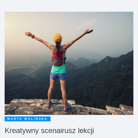
MARTA WOLIŃSKA
Kreatywny scenairusz lekcji