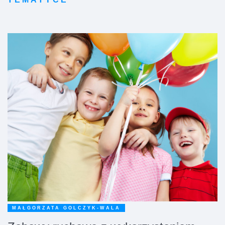
MAŁGORZATA GOLCZYK-WALA