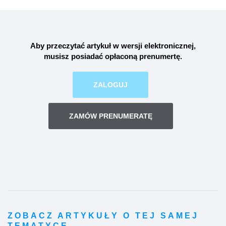
Aby przeczytać artykuł w wersji elektronicznej,
musisz posiadać opłaconą
prenumertę
.
ZALOGUJ
ZAMÓW PRENUMERATĘ
ZOBACZ ARTYKUŁY O TEJ SAMEJ
TEMATYCE