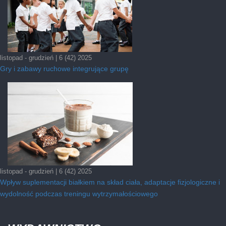
listopad - grudzień | 6 (42) 2025
Gry i zabawy ruchowe integrujące grupę
listopad - grudzień | 6 (42) 2025
Wpływ suplementacji białkiem na skład ciała, adaptacje fizjologiczne i
wydolność podczas treningu wytrzymałościowego