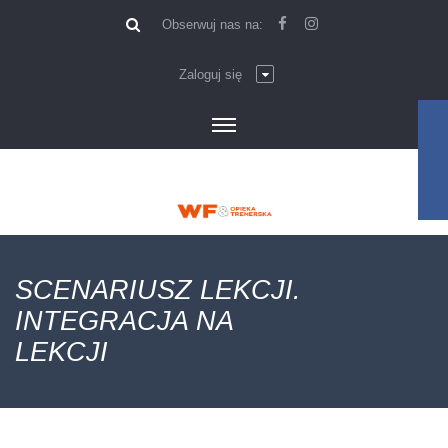
\
Obserwuj nas na:
Zaloguj się
SCENARIUSZ LEKCJI.
INTEGRACJA NA
LEKCJI