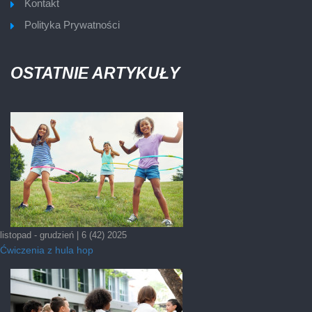
Kontakt
Polityka Prywatności
OSTATNIE ARTYKUŁY
listopad - grudzień | 6 (42) 2025
Ćwiczenia z hula hop