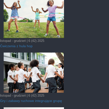
listopad - grudzień | 6 (42) 2025
Ćwiczenia z hula hop
listopad - grudzień | 6 (42) 2025
Gry i zabawy ruchowe integrujące grupę