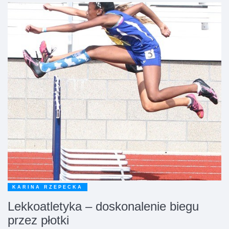
KARINA RZEPECKA
Lekkoatletyka – doskonalenie biegu
przez płotki