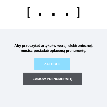
. . .
[
]
Aby przeczytać artykuł w wersji elektronicznej,
musisz posiadać opłaconą
prenumertę
.
ZALOGUJ
ZAMÓW PRENUMERATĘ