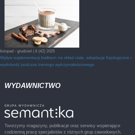
listopad - grudzień | 6 (42) 2025
Wpływ suplementacji białkiem na skład ciała, adaptacje fizjologiczne i
wydolność podczas treningu wytrzymałościowego
WYDAWNICTWO
Tworzymy magazyny, publikacje oraz serwisy wspierające
codzienną pracę specjalistów z różnych grup zawodowych.