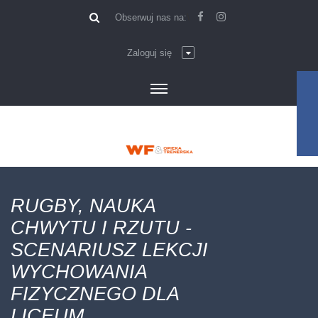
\
Obserwuj nas na:
Zaloguj się
RUGBY, NAUKA
CHWYTU I RZUTU -
SCENARIUSZ LEKCJI
WYCHOWANIA
FIZYCZNEGO DLA
LICEUM