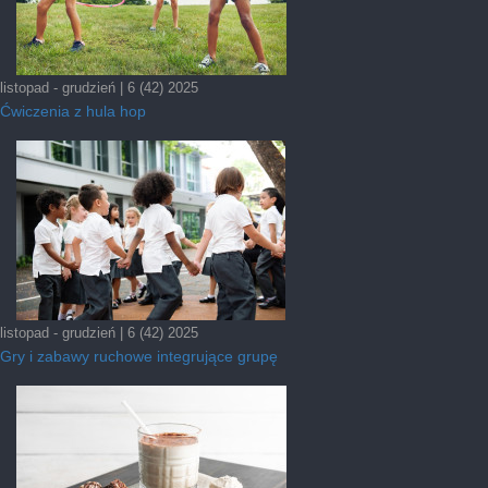
listopad - grudzień | 6 (42) 2025
Ćwiczenia z hula hop
listopad - grudzień | 6 (42) 2025
Gry i zabawy ruchowe integrujące grupę