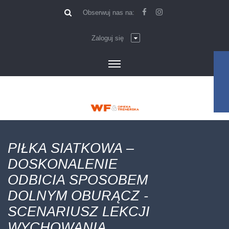
\
Obserwuj nas na:
Zaloguj się
PIŁKA SIATKOWA –
DOSKONALENIE
ODBICIA SPOSOBEM
DOLNYM OBURĄCZ -
SCENARIUSZ LEKCJI
WYCHOWANIA