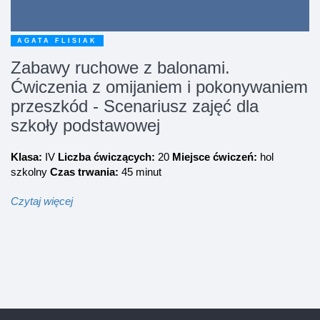
AGATA FLISIAK
Zabawy ruchowe z balonami.
Ćwiczenia z omijaniem i pokonywaniem
przeszkód - Scenariusz zajęć dla
szkoły podstawowej
Klasa:
IV
Liczba ćwiczących:
20
Miejsce ćwiczeń:
hol
szkolny
Czas trwania:
45 minut
Czytaj więcej