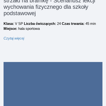
strzału na bramkę - Scenariusz lekcji
wychowania fizycznego dla szkoły
podstawowej
Klasa:
V SP
Liczba ćwiczących:
24
Czas trwania:
45 min
Miejsce:
hala sportowa
Czytaj więcej