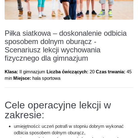
Piłka siatkowa – doskonalenie odbicia
sposobem dolnym oburącz -
Scenariusz lekcji wychowania
fizycznego dla gimnazjum
Klasa:
II gimnazjum
Liczba ćwiczących:
20
Czas trwania:
45
min
Miejsce:
hala sportowa
Cele operacyjne lekcji w
zakresie:
umiejętności: uczeń potrafi w stopniu dobrym wykonać
odbicia sposobem dolnym oburącz,