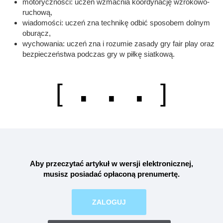
motoryczności: uczeń wzmacnia koordynację wzrokowo-
ruchową,
wiadomości: uczeń zna technikę odbić sposobem dolnym
oburącz,
wychowania: uczeń zna i rozumie zasady gry fair play oraz
bezpieczeństwa podczas gry w piłkę siatkową.
. . .
[
]
Aby przeczytać artykuł w wersji elektronicznej,
musisz posiadać opłaconą
prenumertę
.
ZALOGUJ