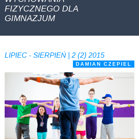
FIZYCZNEGO DLA
GIMNAZJUM
LIPIEC - SIERPIEŃ | 2 (2) 2015
DAMIAN CZEPIEL