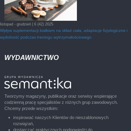
listopad - grudzień | 6 (42) 2025
Wpływ suplementacji białkiem na skład ciała, adaptacje fizjologiczne i
wydolność podczas treningu wytrzymałościowego
WYDAWNICTWO
Tworzymy magazyny, publikacje oraz serwisy wspierające
codzienną pracę specjalistów z różnych grup zawodowych.
Chcemy przede wszystkim:
inspirować naszych Klientów do nieszablonowych
rozwiązań,
dostarczać praktycznych podpowiedzi do