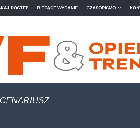
SKAJ DOSTĘP
BIEŻĄCE WYDANIE
CZASOPISMO
KON
SCENARIUSZ