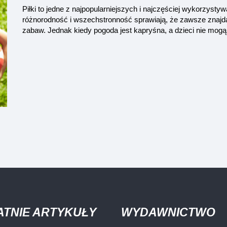
Piłki to jedne z najpopularniejszych i najczęściej wykorzyst
różnorodność i wszechstronność sprawiają, że zawsze znajd
zabaw. Jednak kiedy pogoda jest kapryśna, a dzieci nie mogą 
ATNIE ARTYKUŁY
WYDAWNICTWO