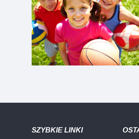
SZYBKIE LINKI
OST