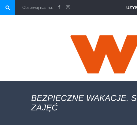
\
Obserwuj nas na:
UZY
BEZPIECZNE WAKACJE. 
ZAJĘĆ