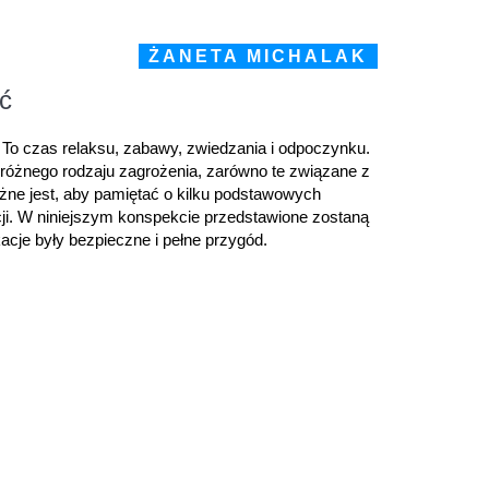
ŻANETA MICHALAK
ć
. To czas relaksu, zabawy, zwiedzania i odpoczynku.
óżnego rodzaju zagrożenia, zarówno te związane z
ne jest, aby pamiętać o kilku podstawowych
ji. W niniejszym konspekcie przedstawione zostaną
acje były bezpieczne i pełne przygód.