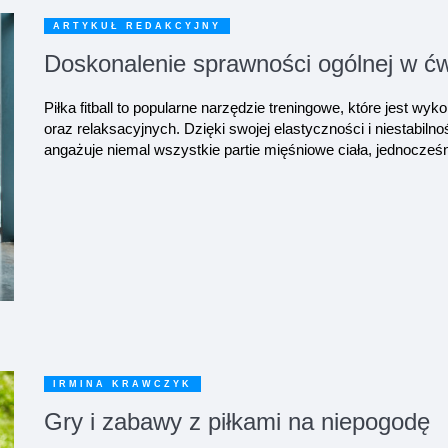
ARTYKUŁ REDAKCYJNY
Doskonalenie sprawności ogólnej w ćwic
Piłka fitball to popularne narzędzie treningowe, które jest wy
oraz relaksacyjnych. Dzięki swojej elastyczności i niestabilno
angażuje niemal wszystkie partie mięśniowe ciała, jednocześn
IRMINA KRAWCZYK
Gry i zabawy z piłkami na niepogodę