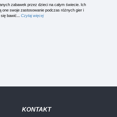
ywanych zabawek przez dzieci na całym świecie. Ich
ą one swoje zastosowanie podczas różnych gier i
się bawić...
Czytaj więcej
KONTAKT