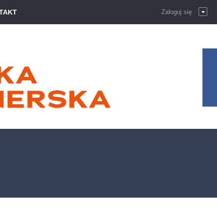
TAKT
Zaloguj się