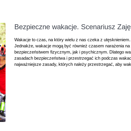
Bezpieczne wakacje. Scenariusz Zaję
Wakacje to czas, na który wielu z nas czeka z utęsknieniem
Jednakże, wakacje mogą być również czasem narażenia na r
bezpieczeństwem fizycznym, jak i psychicznym. Dlatego waż
zasadach bezpieczeństwa i przestrzegać ich podczas wakac
najważniejsze zasady, których należy przestrzegać, aby wak