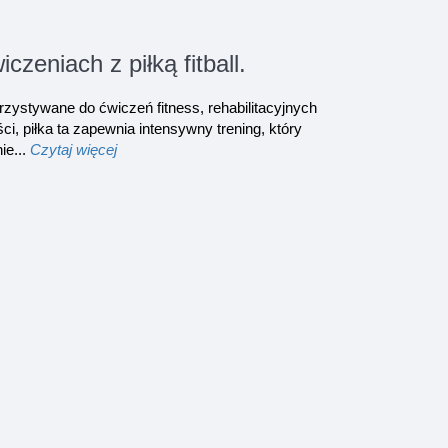
zeniach z piłką fitball.
korzystywane do ćwiczeń fitness, rehabilitacyjnych
ści, piłka ta zapewnia intensywny trening, który
ie...
Czytaj więcej