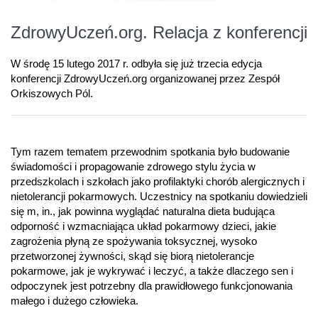
ZdrowyUczeń.org. Relacja z konferencji
W środę 15 lutego 2017 r. odbyła się już trzecia edycja
konferencji ZdrowyUczeń.org organizowanej przez Zespół
Orkiszowych Pól.
Tym razem tematem przewodnim spotkania było budowanie
świadomości i propagowanie zdrowego stylu życia w
przedszkolach i szkołach jako profilaktyki chorób alergicznych i
nietolerancji pokarmowych. Uczestnicy na spotkaniu dowiedzieli
się m, in., jak powinna wyglądać naturalna dieta budująca
odporność i wzmacniająca układ pokarmowy dzieci, jakie
zagrożenia płyną ze spożywania toksycznej, wysoko
przetworzonej żywności, skąd się biorą nietolerancje
pokarmowe, jak je wykrywać i leczyć, a także dlaczego sen i
odpoczynek jest potrzebny dla prawidłowego funkcjonowania
małego i dużego człowieka.