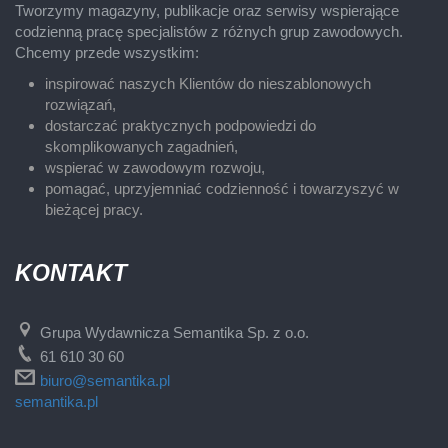
Tworzymy magazyny, publikacje oraz serwisy wspierające
codzienną pracę specjalistów z różnych grup zawodowych.
Chcemy przede wszystkim:
inspirować naszych Klientów do nieszablonowych
rozwiązań,
dostarczać praktycznych podpowiedzi do
skomplikowanych zagadnień,
wspierać w zawodowym rozwoju,
pomagać, uprzyjemniać codzienność i towarzyszyć w
bieżącej pracy.
KONTAKT
Grupa Wydawnicza Semantika Sp. z o.o.
61 610 30 60
biuro@semantika.pl
semantika.pl