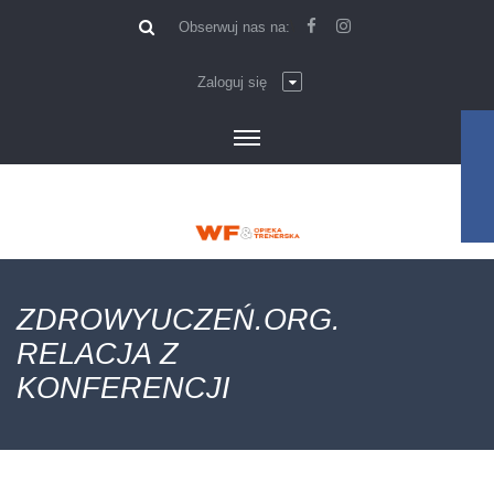
\
Obserwuj nas na:
Zaloguj się
ZDROWYUCZEŃ.ORG.
RELACJA Z
KONFERENCJI