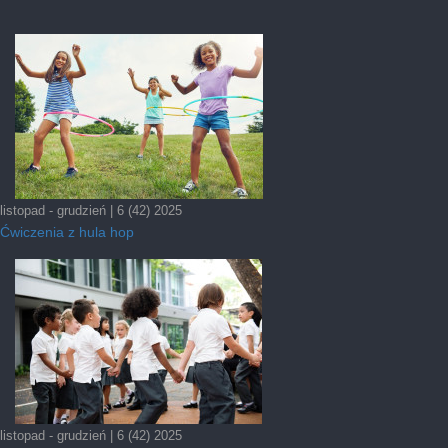
listopad - grudzień | 6 (42) 2025
Ćwiczenia z hula hop
listopad - grudzień | 6 (42) 2025