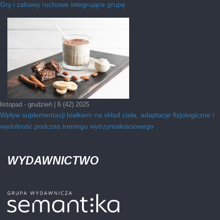
Gry i zabawy ruchowe integrujące grupę
listopad - grudzień | 6 (42) 2025
Wpływ suplementacji białkiem na skład ciała, adaptacje fizjologiczne i
wydolność podczas treningu wytrzymałościowego
WYDAWNICTWO